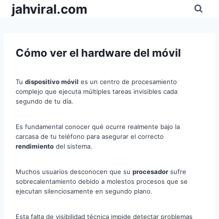
Pular
jahviral.com
para
o
Conteúdo
Cómo ver el hardware del móvil
Tu
dispositivo móvil
es un centro de procesamiento
complejo que ejecuta múltiples tareas invisibles cada
segundo de tu día.
Es fundamental conocer qué ocurre realmente bajo la
carcasa de tu teléfono para asegurar el correcto
rendimiento
del sistema.
Muchos usuarios desconocen que su
procesador
sufre
sobrecalentamiento debido a molestos procesos que se
ejecutan silenciosamente en segundo plano.
Esta falta de visibilidad técnica impide detectar problemas