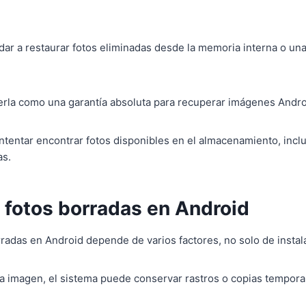
r a restaurar fotos eliminadas desde la memoria interna o una
rla como una garantía absoluta para recuperar imágenes Android
 intentar encontrar fotos disponibles en el almacenamiento, in
as.
 fotos borradas en Android
radas en Android depende de varios factores, no solo de instal
 imagen, el sistema puede conservar rastros o copias temporale