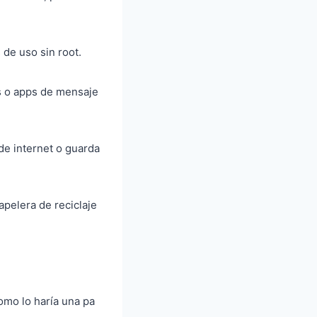
de uso sin root.
s o apps de mensaje
de internet o guarda
pelera de reciclaje
omo lo haría una pa