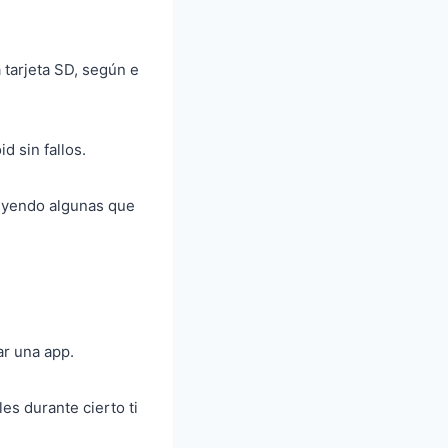
 tarjeta SD, según e
 sin fallos.
cluyendo algunas que
ar una app.
s durante cierto ti