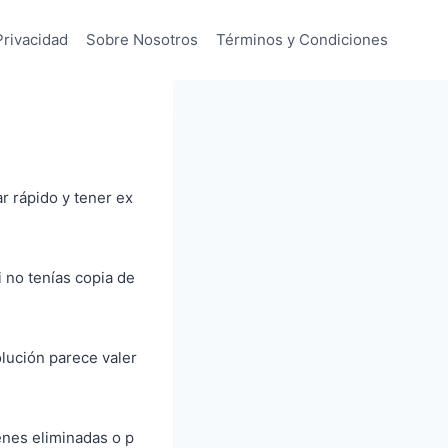
Privacidad
Sobre Nosotros
Términos y Condiciones
r rápido y tener ex
i no tenías copia de
olución parece valer
nes eliminadas o p