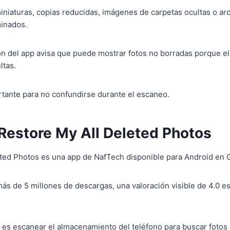
niaturas, copias reducidas, imágenes de carpetas ocultas o ar
minados.
ón del app avisa que puede mostrar fotos no borradas porque e
ltas.
rtante para no confundirse durante el escaneo.
Restore My All Deleted Photos
ted Photos es una app de NafTech disponible para Android en 
ás de 5 millones de descargas, una valoración visible de 4.0 e
l es escanear el almacenamiento del teléfono para buscar fotos