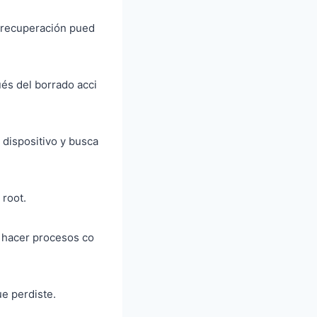
a recuperación pued
ués del borrado acci
dispositivo y busca
 root.
i hacer procesos co
e perdiste.