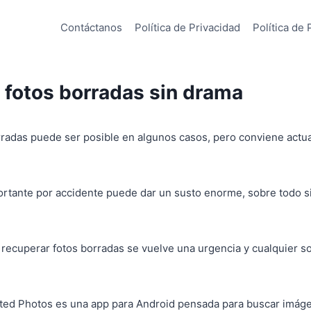
Contáctanos
Política de Privacidad
Política de 
 fotos borradas sin drama
radas puede ser posible en algunos casos, pero conviene actua
ortante por accidente puede dar un susto enorme, sobre todo s
ecuperar fotos borradas se vuelve una urgencia y cualquier s
eted Photos es una app para Android pensada para buscar imáge