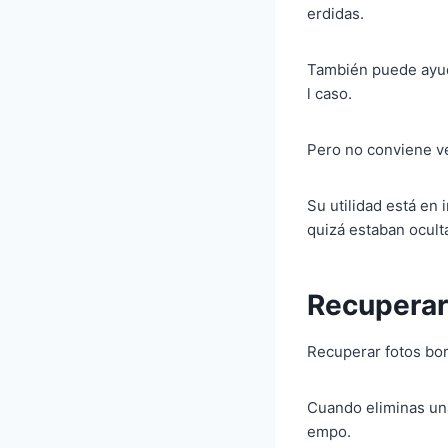
erdidas.
También puede ayuda
l caso.
Pero no conviene ve
Su utilidad está en
quizá estaban ocult
Recuperar
Recuperar fotos bor
Cuando eliminas una
empo.