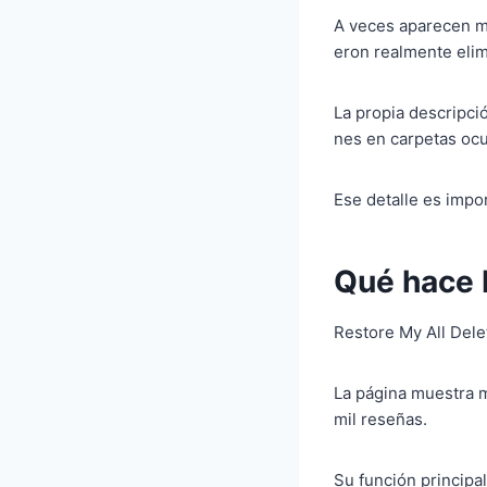
A veces aparecen mi
eron realmente eli
La propia descripci
nes en carpetas ocu
Ese detalle es impo
Qué hace 
Restore My All Dele
La página muestra m
mil reseñas.
Su función principa