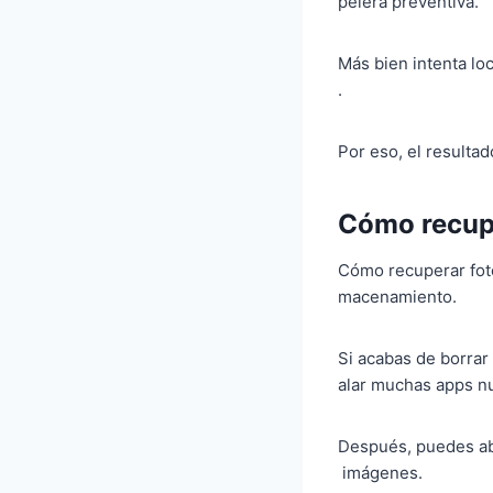
pelera preventiva.
Más bien intenta lo
.
Por eso, el resultad
Cómo recupe
Cómo recuperar foto
macenamiento.
Si acabas de borrar
alar muchas apps n
Después, puedes abr
imágenes.