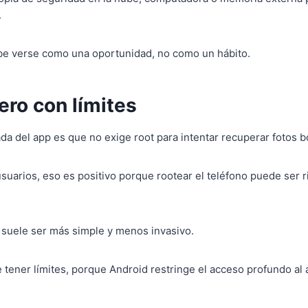
.
be verse como una oportunidad, no como un hábito.
pero con límites
da del app es que no exige root para intentar recuperar fotos b
usuarios, eso es positivo porque rootear el teléfono puede ser 
o suele ser más simple y menos invasivo.
tener límites, porque Android restringe el acceso profundo a