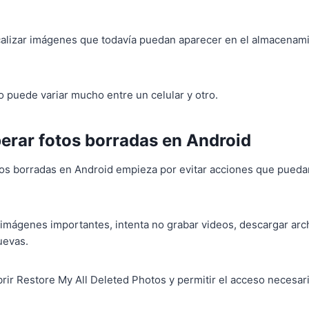
calizar imágenes que todavía puedan aparecer en el almacenami
o puede variar mucho entre un celular y otro.
rar fotos borradas en Android
s borradas en Android empieza por evitar acciones que puedan 
 imágenes importantes, intenta no grabar videos, descargar arc
uevas.
ir Restore My All Deleted Photos y permitir el acceso necesa