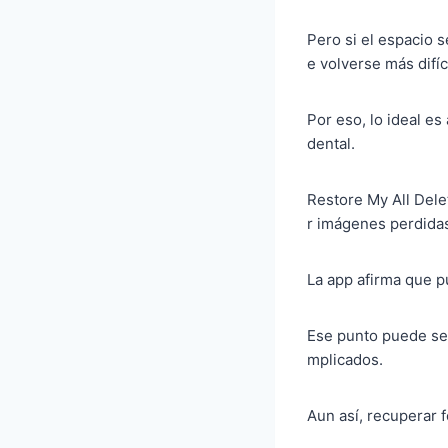
Pero si el espacio 
e volverse más difíci
Por eso, lo ideal es
dental.
Restore My All Dele
r imágenes perdida
La app afirma que pu
Ese punto puede ser
mplicados.
Aun así, recuperar 