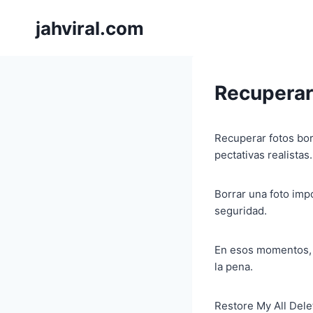
Pular
jahviral.com
para
o
Conteúdo
Recuperar
Recuperar fotos bor
pectativas realistas.
Borrar una foto imp
seguridad.
En esos momentos, r
la pena.
Restore My All Del