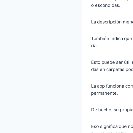
o escondidas.
La descripción menc
También indica que 
ría.
Esto puede ser útil
das en carpetas poc
La app funciona co
permanente.
De hecho, su propia
Eso significa que n