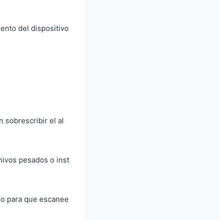
ento del dispositivo
sobrescribir el al
hivos pesados o inst
rio para que escanee