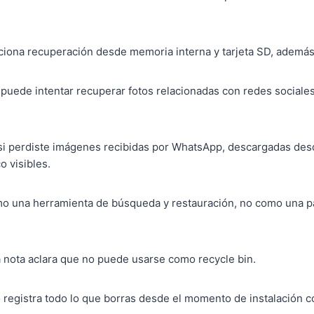
iona recuperación desde memoria interna y tarjeta SD, además 
puede intentar recuperar fotos relacionadas con redes sociale
 si perdiste imágenes recibidas por WhatsApp, descargadas des
o visibles.
mo una herramienta de búsqueda y restauración, no como una pa
 nota aclara que no puede usarse como recycle bin.
o registra todo lo que borras desde el momento de instalación c