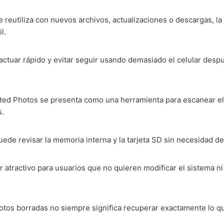
se reutiliza con nuevos archivos, actualizaciones o descargas, l
l.
 actuar rápido y evitar seguir usando demasiado el celular desp
ted Photos se presenta como una herramienta para escanear el 
s.
ede revisar la memoria interna y la tarjeta SD sin necesidad de
 atractivo para usuarios que no quieren modificar el sistema n
fotos borradas no siempre significa recuperar exactamente lo qu