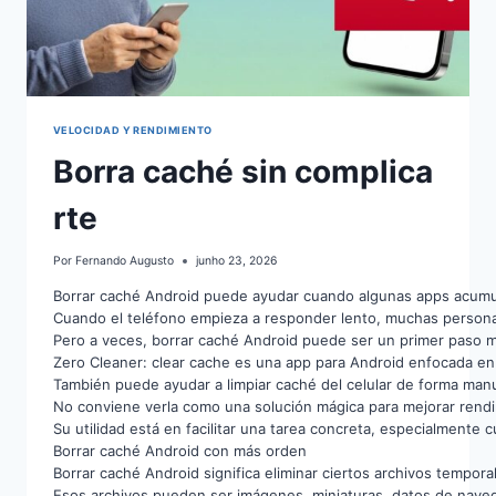
VELOCIDAD Y RENDIMIENTO
Borra caché sin complica
rte
Por
Fernando Augusto
junho 23, 2026
Borrar caché Android puede ayudar cuando algunas apps acumula
Cuando el teléfono empieza a responder lento, muchas personas
Pero a veces, borrar caché Android puede ser un primer paso me
Zero Cleaner: clear cache es una app para Android enfocada en a
También puede ayudar a limpiar caché del celular de forma manu
No conviene verla como una solución mágica para mejorar rendi
Su utilidad está en facilitar una tarea concreta, especialmente
Borrar caché Android con más orden
Borrar caché Android significa eliminar ciertos archivos tempor
Esos archivos pueden ser imágenes, miniaturas, datos de naveg