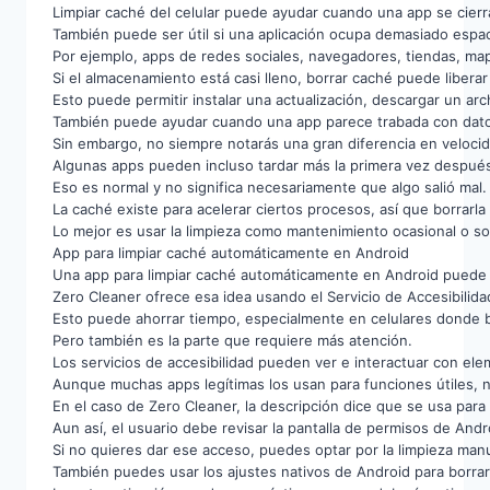
Limpiar caché del celular puede ayudar cuando una app se cierr
También puede ser útil si una aplicación ocupa demasiado espaci
Por ejemplo, apps de redes sociales, navegadores, tiendas, ma
Si el almacenamiento está casi lleno, borrar caché puede libera
Esto puede permitir instalar una actualización, descargar un a
También puede ayudar cuando una app parece trabada con datos
Sin embargo, no siempre notarás una gran diferencia en velocid
Algunas apps pueden incluso tardar más la primera vez despué
Eso es normal y no significa necesariamente que algo salió mal.
La caché existe para acelerar ciertos procesos, así que borra
Lo mejor es usar la limpieza como mantenimiento ocasional o so
App para limpiar caché automáticamente en Android
Una app para limpiar caché automáticamente en Android puede r
Zero Cleaner ofrece esa idea usando el Servicio de Accesibilida
Esto puede ahorrar tiempo, especialmente en celulares donde b
Pero también es la parte que requiere más atención.
Los servicios de accesibilidad pueden ver e interactuar con elem
Aunque muchas apps legítimas los usan para funciones útiles, no 
En el caso de Zero Cleaner, la descripción dice que se usa para 
Aun así, el usuario debe revisar la pantalla de permisos de Andr
Si no quieres dar ese acceso, puedes optar por la limpieza manu
También puedes usar los ajustes nativos de Android para borra