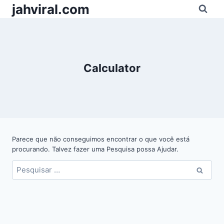
Pular
jahviral.com
para
o
Conteúdo
Calculator
Parece que não conseguimos encontrar o que você está
procurando. Talvez fazer uma Pesquisa possa Ajudar.
Pesquisar
por: