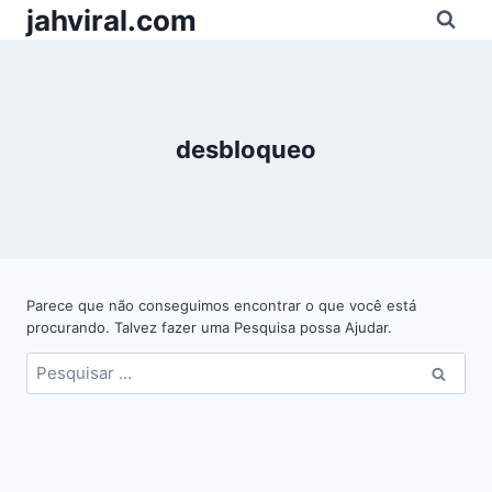
Pular
jahviral.com
para
o
Conteúdo
desbloqueo
Parece que não conseguimos encontrar o que você está
procurando. Talvez fazer uma Pesquisa possa Ajudar.
Pesquisar
por: