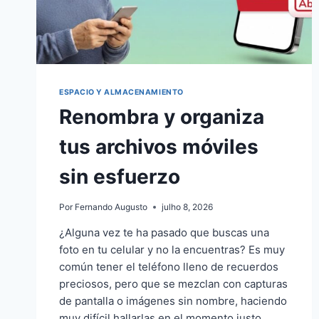
ESPACIO Y ALMACENAMIENTO
Renombra y organiza
tus archivos móviles
sin esfuerzo
Por
Fernando Augusto
julho 8, 2026
¿Alguna vez te ha pasado que buscas una
foto en tu celular y no la encuentras? Es muy
común tener el teléfono lleno de recuerdos
preciosos, pero que se mezclan con capturas
de pantalla o imágenes sin nombre, haciendo
muy difícil hallarlas en el momento justo.