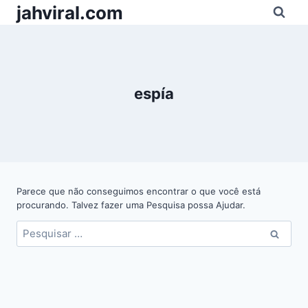
Pular
jahviral.com
para
o
Conteúdo
espía
Parece que não conseguimos encontrar o que você está
procurando. Talvez fazer uma Pesquisa possa Ajudar.
Pesquisar
por: