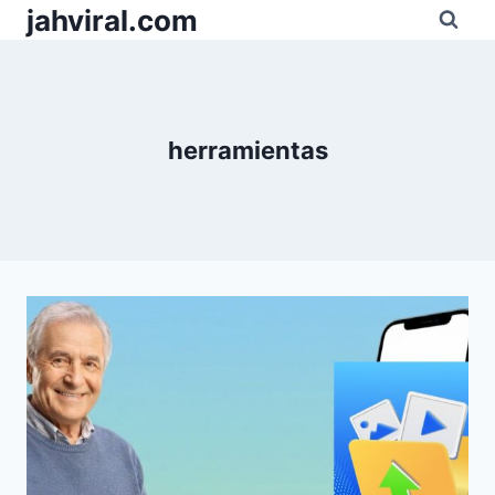
Pular
jahviral.com
para
o
Conteúdo
herramientas