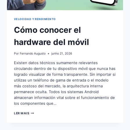
VELOCIDAD Y RENDIMIENTO
Cómo conocer el
hardware del móvil
Por
Fernando Augusto
junho 21, 2026
Existen datos técnicos sumamente relevantes
circulando dentro de tu dispositivo móvil que nunca has
logrado visualizar de forma transparente. Sin importar si
utilizas un teléfono de gama de entrada o el modelo
más costoso del mercado, la arquitectura interna
permanece oculta. Todos los sistemas Android
almacenan información vital sobre el funcionamiento de
los componentes que…
CÓMO
LER MAIS
CONOCER
EL
HARDWARE