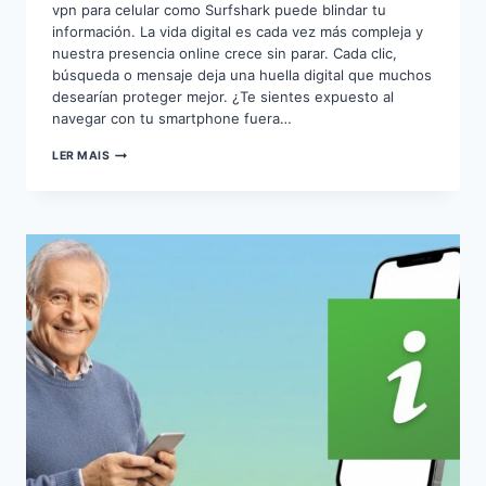
vpn para celular como Surfshark puede blindar tu
información. La vida digital es cada vez más compleja y
nuestra presencia online crece sin parar. Cada clic,
búsqueda o mensaje deja una huella digital que muchos
desearían proteger mejor. ¿Te sientes expuesto al
navegar con tu smartphone fuera…
SURFSHARK
LER MAIS
VPN,
PRIVACIDAD
Y
SEGURIDAD
MÓVIL