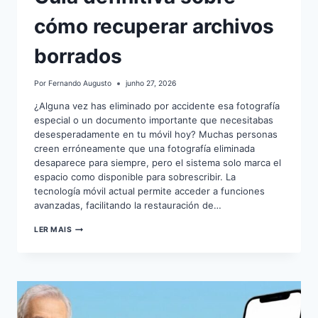
cómo recuperar archivos
borrados
Por
Fernando Augusto
junho 27, 2026
¿Alguna vez has eliminado por accidente esa fotografía
especial o un documento importante que necesitabas
desesperadamente en tu móvil hoy? Muchas personas
creen erróneamente que una fotografía eliminada
desaparece para siempre, pero el sistema solo marca el
espacio como disponible para sobrescribir. La
tecnología móvil actual permite acceder a funciones
avanzadas, facilitando la restauración de…
GUÍA
LER MAIS
DEFINITIVA
SOBRE
CÓMO
RECUPERAR
ARCHIVOS
BORRADOS