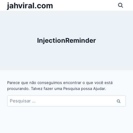
Pular
jahviral.com
para
o
Conteúdo
InjectionReminder
Parece que não conseguimos encontrar o que você está
procurando. Talvez fazer uma Pesquisa possa Ajudar.
Pesquisar
por: