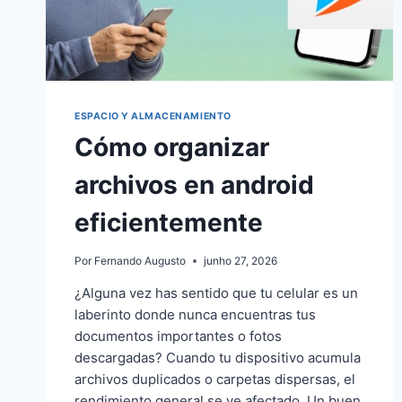
ESPACIO Y ALMACENAMIENTO
Cómo organizar
archivos en android
eficientemente
Por
Fernando Augusto
junho 27, 2026
¿Alguna vez has sentido que tu celular es un
laberinto donde nunca encuentras tus
documentos importantes o fotos
descargadas? Cuando tu dispositivo acumula
archivos duplicados o carpetas dispersas, el
rendimiento general se ve afectado. Un buen