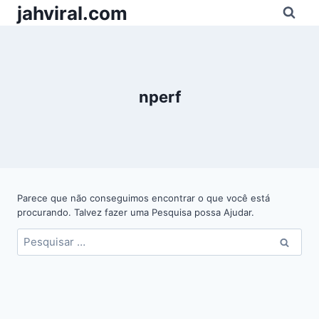
Pular
jahviral.com
para
o
Conteúdo
nperf
Parece que não conseguimos encontrar o que você está
procurando. Talvez fazer uma Pesquisa possa Ajudar.
Pesquisar
por: