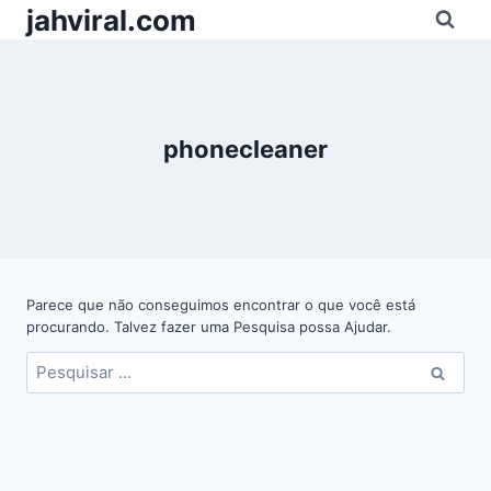
Pular
jahviral.com
para
o
Conteúdo
phonecleaner
Parece que não conseguimos encontrar o que você está
procurando. Talvez fazer uma Pesquisa possa Ajudar.
Pesquisar
por: