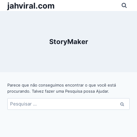
Pular
jahviral.com
para
o
Conteúdo
StoryMaker
Parece que não conseguimos encontrar o que você está
procurando. Talvez fazer uma Pesquisa possa Ajudar.
Pesquisar
por: