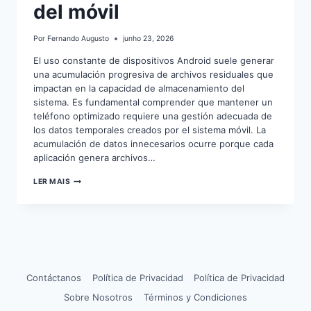
del móvil
Por
Fernando Augusto
junho 23, 2026
El uso constante de dispositivos Android suele generar
una acumulación progresiva de archivos residuales que
impactan en la capacidad de almacenamiento del
sistema. Es fundamental comprender que mantener un
teléfono optimizado requiere una gestión adecuada de
los datos temporales creados por el sistema móvil. La
acumulación de datos innecesarios ocurre porque cada
aplicación genera archivos…
CÓMO
LER MAIS
LIMPIAR
LA
CACHÉ
DEL
MÓVIL
Contáctanos
Política de Privacidad
Política de Privacidad
Sobre Nosotros
Términos y Condiciones