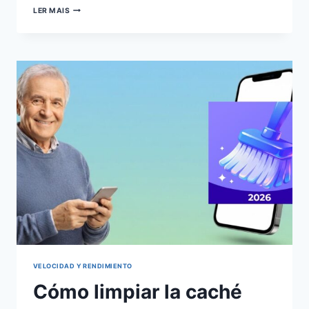
GUÍA
LER MAIS
PARA
LIMPIAR
TU
ALMACENAMIENTO
MÓVIL
EFICAZMENTE
VELOCIDAD Y RENDIMIENTO
Cómo limpiar la caché