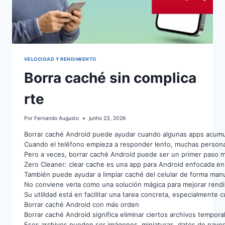
VELOCIDAD Y RENDIMIENTO
Borra caché sin complica
rte
Por
Fernando Augusto
junho 23, 2026
Borrar caché Android puede ayudar cuando algunas apps acumula
Cuando el teléfono empieza a responder lento, muchas personas
Pero a veces, borrar caché Android puede ser un primer paso me
Zero Cleaner: clear cache es una app para Android enfocada en a
También puede ayudar a limpiar caché del celular de forma manu
No conviene verla como una solución mágica para mejorar rendi
Su utilidad está en facilitar una tarea concreta, especialmente
Borrar caché Android con más orden
Borrar caché Android significa eliminar ciertos archivos tempor
Esos archivos pueden ser imágenes, miniaturas, datos de naveg