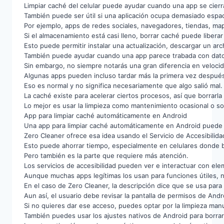
Limpiar caché del celular puede ayudar cuando una app se cierr
También puede ser útil si una aplicación ocupa demasiado espaci
Por ejemplo, apps de redes sociales, navegadores, tiendas, ma
Si el almacenamiento está casi lleno, borrar caché puede libera
Esto puede permitir instalar una actualización, descargar un a
También puede ayudar cuando una app parece trabada con datos
Sin embargo, no siempre notarás una gran diferencia en velocid
Algunas apps pueden incluso tardar más la primera vez despué
Eso es normal y no significa necesariamente que algo salió mal.
La caché existe para acelerar ciertos procesos, así que borra
Lo mejor es usar la limpieza como mantenimiento ocasional o so
App para limpiar caché automáticamente en Android
Una app para limpiar caché automáticamente en Android puede r
Zero Cleaner ofrece esa idea usando el Servicio de Accesibilida
Esto puede ahorrar tiempo, especialmente en celulares donde b
Pero también es la parte que requiere más atención.
Los servicios de accesibilidad pueden ver e interactuar con elem
Aunque muchas apps legítimas los usan para funciones útiles, no 
En el caso de Zero Cleaner, la descripción dice que se usa para 
Aun así, el usuario debe revisar la pantalla de permisos de Andr
Si no quieres dar ese acceso, puedes optar por la limpieza manu
También puedes usar los ajustes nativos de Android para borra