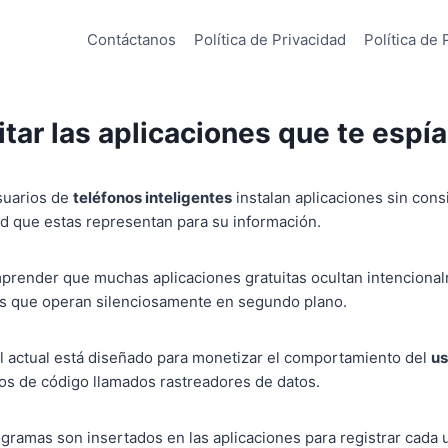
Contáctanos
Política de Privacidad
Política de 
ar las aplicaciones que te espí
suarios de
teléfonos inteligentes
instalan aplicaciones sin cons
d que estas representan para su información.
prender que muchas aplicaciones gratuitas ocultan intenciona
os que operan silenciosamente en segundo plano.
al actual está diseñado para monetizar el comportamiento del
us
s de código llamados rastreadores de datos.
ramas son insertados en las aplicaciones para registrar cada 