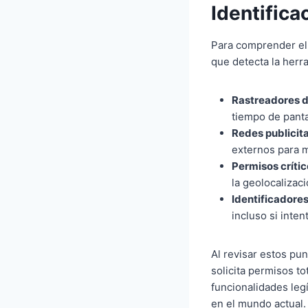
Identifica
Para comprender el 
que detecta la herr
Rastreadores d
tiempo de panta
Redes publicita
externos para 
Permisos críti
la geolocalizaci
Identificadores
incluso si inte
Al revisar estos pun
solicita permisos t
funcionalidades leg
en el mundo actual.