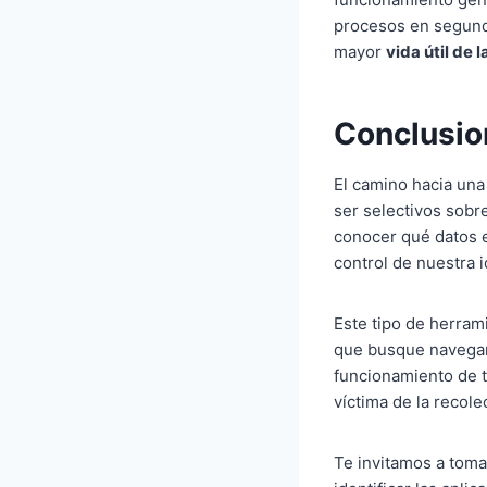
procesos en segund
mayor
vida útil de l
Conclusio
El camino hacia un
ser selectivos sobr
conocer qué datos e
control de nuestra i
Este tipo de herram
que busque navegar 
funcionamiento de 
víctima de la recol
Te invitamos a toma