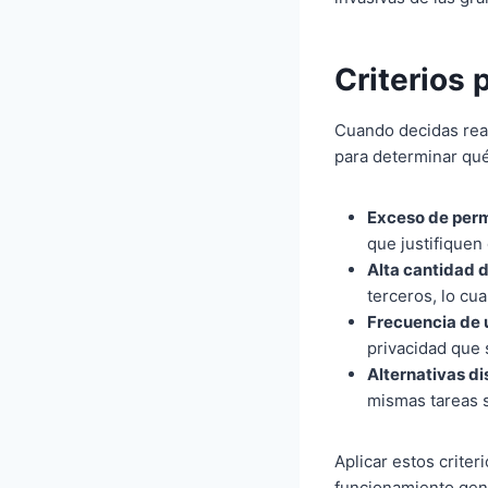
Criterios 
Cuando decidas real
para determinar qué
Exceso de per
que justifiquen
Alta cantidad 
terceros, lo cu
Frecuencia de 
privacidad que
Alternativas di
mismas tareas s
Aplicar estos crite
funcionamiento gene