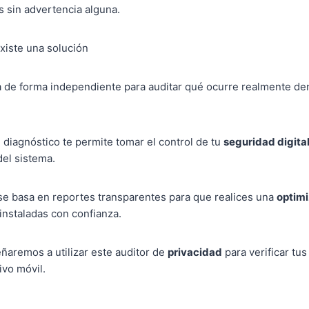
s sin advertencia alguna.
xiste una solución
a de forma independiente para auditar qué ocurre realmente den
 diagnóstico te permite tomar el control de tu
seguridad digita
del sistema.
se basa en reportes transparentes para que realices una
optim
instaladas con confianza.
eñaremos a utilizar este auditor de
privacidad
para verificar tu
ivo móvil.