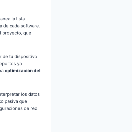
nea la lista
ca de cada software.
l proyecto, que
 de tu dispositivo
reportes ya
una
optimización del
nterpretar los datos
ico pasiva que
iguraciones de red