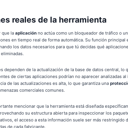
es reales de la herramienta
r que la
aplicación
no actúa como un bloqueador de tráfico o un 
iones en tiempo real de forma automática. Su función principal 
onando los datos necesarios para que tú decidas qué aplicacion
 eliminadas.
s dependen de la actualización de la base de datos central, lo q
ntes de ciertas aplicaciones podrían no aparecer analizadas al 
ia de las actualizaciones es alta, lo que garantiza una
protecci
s amenazas comerciales comunes.
rtante mencionar que la herramienta está diseñada específicam
rovechando su estructura abierta para inspeccionar los paquete
tivos, el acceso a esta información suele ser más restringido de
as de cada fabricante.