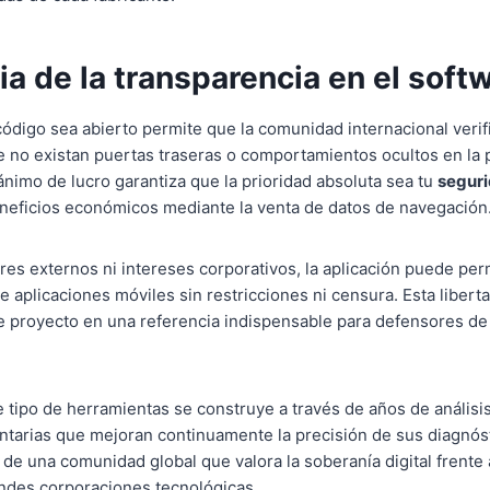
a de la transparencia en el soft
código sea abierto permite que la comunidad internacional veri
no existan puertas traseras o comportamientos ocultos en la 
ánimo de lucro garantiza que la prioridad absoluta sea tu
segur
neficios económicos mediante la venta de datos de navegación
ores externos ni intereses corporativos, la aplicación puede perm
 aplicaciones móviles sin restricciones ni censura. Esta liberta
e proyecto en una referencia indispensable para defensores de
e tipo de herramientas se construye a través de años de análisis
tarias que mejoran continuamente la precisión de sus diagnóstic
de una comunidad global que valora la soberanía digital frente a
andes corporaciones tecnológicas.