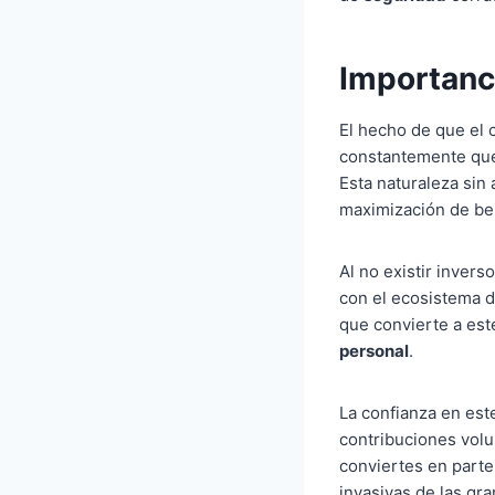
Importanci
El hecho de que el 
constantemente que 
Esta naturaleza sin 
maximización de be
Al no existir invers
con el ecosistema de
que convierte a est
personal
.
La confianza en est
contribuciones volun
conviertes en parte 
invasivas de las gr