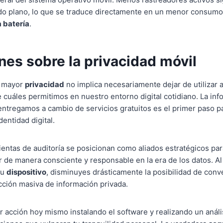
o plano, lo que se traduce directamente en un menor consumo
a batería
.
nes sobre la privacidad móvil
a mayor
privacidad
no implica necesariamente dejar de utilizar a
e cuáles permitimos en nuestro entorno digital cotidiano. La inf
ntregamos a cambio de servicios gratuitos es el primer paso pa
dentidad digital.
ientas de auditoría se posicionan como aliados estratégicos par
de manera consciente y responsable en la era de los datos. Al
tu
dispositivo
, disminuyes drásticamente la posibilidad de conv
ección masiva de información privada.
r acción hoy mismo instalando el software y realizando un análi