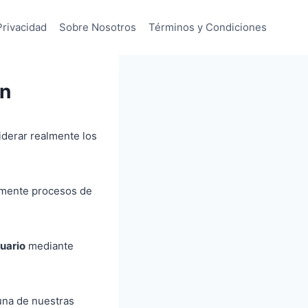
Privacidad
Sobre Nosotros
Términos y Condiciones
an
iderar realmente los
lmente procesos de
uario
mediante
una de nuestras