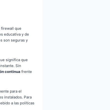
firewall que
es educativa y de
es son seguras y
ue significa que
instante. Sin
ón continua
frente
ente para el
s instalados. Para
bido a las políticas