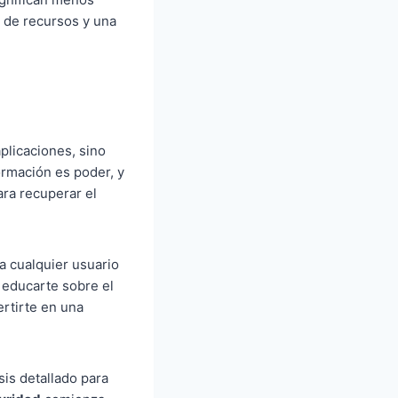
 de recursos y una
plicaciones, sino
ormación es poder, y
ra recuperar el
a cualquier usuario
 educarte sobre el
ertirte en una
sis detallado para