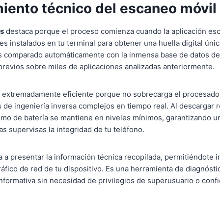
iento técnico del escaneo móvil
s
destaca porque el proceso comienza cuando la aplicación esca
s instalados en tu terminal para obtener una huella digital úni
es comparado automáticamente con la inmensa base de datos de
revios sobre miles de aplicaciones analizadas anteriormente.
s extremadamente eficiente porque no sobrecarga el procesador
 de ingeniería inversa complejos en tiempo real. Al descargar 
umo de batería se mantiene en niveles mínimos, garantizando 
s supervisas la integridad de tu teléfono.
a a presentar la información técnica recopilada, permitiéndote i
 tráfico de red de tu dispositivo. Es una herramienta de diagnóst
nformativa sin necesidad de privilegios de superusuario o conf