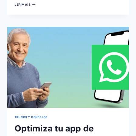
CONTROLA
LER MAIS
TUS
GASTOS
Y
FINANZAS
PERSONALES
FÁCILMENTE
TRUCOS Y CONSEJOS
Optimiza tu app de