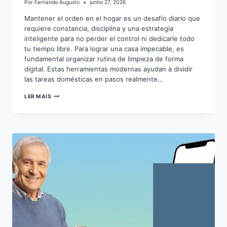
Por
Fernando Augusto
junho 27, 2026
Mantener el orden en el hogar es un desafío diario que
requiere constancia, disciplina y una estrategia
inteligente para no perder el control ni dedicarle todo
tu tiempo libre. Para lograr una casa impecable, es
fundamental organizar rutina de limpieza de forma
digital. Estas herramientas modernas ayudan a dividir
las tareas domésticas en pasos realmente…
CÓMO
LER MAIS
ORGANIZAR
RUTINA
DE
LIMPIEZA
EN
CASA