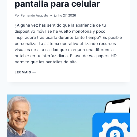
pantalla para celular
Por
Fernando Augusto
junho 27, 2026
¿Alguna vez has sentido que la apariencia de tu
dispositivo móvil se ha vuelto monótona y poco
inspiradora tras usarlo durante tanto tiempo? Es posible
personalizar tu sistema operativo utilizando recursos
visuales de alta calidad que marquen una diferencia
notable en tu interfaz diaria. El uso de wallpapers HD
permite que las pantallas de alta…
CÓMO
LER MAIS
MEJORAR
FONDOS
DE
PANTALLA
PARA
CELULAR