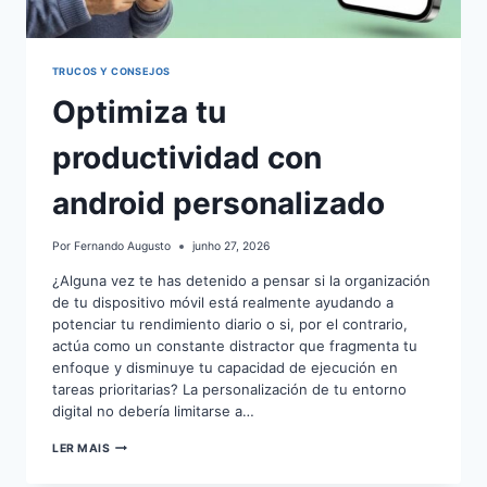
TRUCOS Y CONSEJOS
Optimiza tu
productividad con
android personalizado
Por
Fernando Augusto
junho 27, 2026
¿Alguna vez te has detenido a pensar si la organización
de tu dispositivo móvil está realmente ayudando a
potenciar tu rendimiento diario o si, por el contrario,
actúa como un constante distractor que fragmenta tu
enfoque y disminuye tu capacidad de ejecución en
tareas prioritarias? La personalización de tu entorno
digital no debería limitarse a…
OPTIMIZA
LER MAIS
TU
PRODUCTIVIDAD