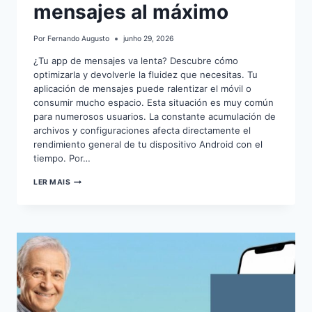
mensajes al máximo
Por
Fernando Augusto
junho 29, 2026
¿Tu app de mensajes va lenta? Descubre cómo
optimizarla y devolverle la fluidez que necesitas. Tu
aplicación de mensajes puede ralentizar el móvil o
consumir mucho espacio. Esta situación es muy común
para numerosos usuarios. La constante acumulación de
archivos y configuraciones afecta directamente el
rendimiento general de tu dispositivo Android con el
tiempo. Por…
OPTIMIZA
LER MAIS
TU
APP
DE
MENSAJES
AL
MÁXIMO