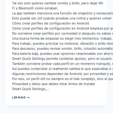
Tal vez solo quieres cambiar sonido y brillo, pero dejar Wi-
Fi y Bluetooth como estaban.
La app también menciona una función de snapshot y restauraci
Esto puede ser útil cuando pruebas una rutina y quieres volver 
Cómo crear perfiles de configuración en Android
Cómo crear perfiles de configuración en Android empieza por pe
No conviene crear perfiles por curiosidad si después no sabes 
Una buena forma de empezar es elegir tres momentos: trabajo, 
Para trabajo, puedes priorizar no molestar, vibración o brillo m
Para descanso, puedes revisar sonido, brillo, rotación automátic
Para batería baja, puedes usar opciones relacionadas con ahorro
Smart Quick Settings permite combinar ajustes, pero el usuario 
También conviene probar cada perfil en un momento tranquilo, n
Así puedes comprobar si realmente cambia lo que esperabas o si
Algunas restricciones dependen de Android, por privacidad y se
Por eso, un perfil útil no siempre es el más complejo, sino el q
Privacidad y datos que debes mirar Antes de instalar
Smart Quick Settings,…
AJUSTES
LER MAIS
RÁPIDOS
CON
SU
ANDROID