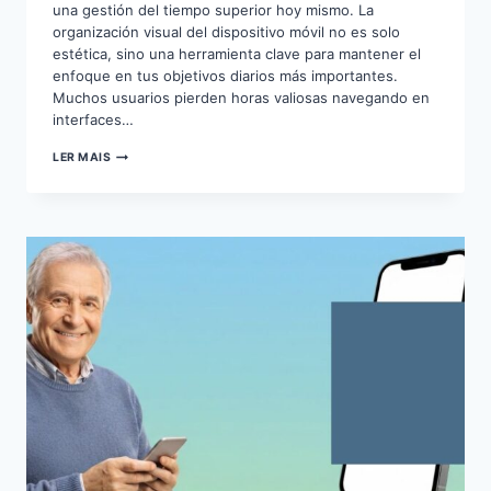
una gestión del tiempo superior hoy mismo. La
organización visual del dispositivo móvil no es solo
estética, sino una herramienta clave para mantener el
enfoque en tus objetivos diarios más importantes.
Muchos usuarios pierden horas valiosas navegando en
interfaces…
OPTIMIZA
LER MAIS
TU
PRODUCTIVIDAD
CON
HERRAMIENTAS
DIGITALES
MODERNAS