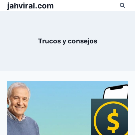
Pular
jahviral.com
para
o
Conteúdo
Trucos y consejos