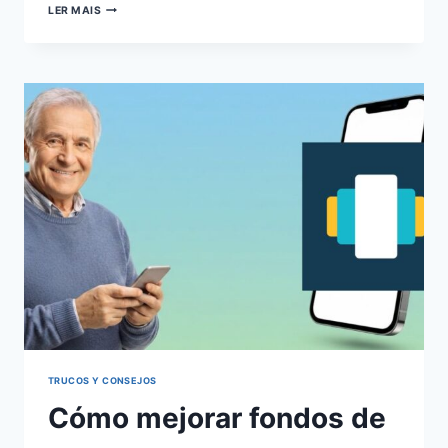
CÓMO
LER MAIS
POTENCIAR
TU
PRODUCTIVIDAD
MEDIANTE
APLICACIONES
MÓVILES
TRUCOS Y CONSEJOS
Cómo mejorar fondos de