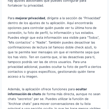
hay ajustes adicionales que puedes configurar para
fortalecer tu privacidad.
Para
mejorar privacidad
, dirígete a la sección de “Privacidad”
dentro de los ajustes de tu aplicación. Aquí encontrarás
opciones para controlar quién puede ver tu última hora de
conexión, tu foto de perfil, tu información y tus estados.
Puedes elegir que esta información sea visible para “Todos”,
“Mis contactos” o “Nadie”. También puedes desactivar las
confirmaciones de lectura (el famoso doble check azul), lo
que te permite leer mensajes sin que el remitente sepa que
los has visto. Ten en cuenta que, si las desactivas para ti,
tampoco podrás ver las de otros usuarios. Para una
privacidad adicional, puedes ocultar tu foto de perfil a ciertos
contactos o grupos específicos, gestionando quién tiene
acceso a tu imagen.
Además, la aplicación ofrece funciones para
ocultar
información de chats
de forma más directa, aunque no sean
chats “secretos” per se. Puedes utilizar la función de
“Archivar chats” para mover conversaciones de tu lista
principal a una sección oculta, lo que las hace menos visibles