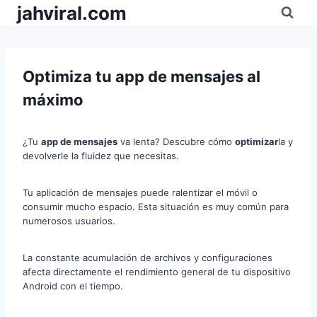
Pular
jahviral.com
para
o
Conteúdo
Optimiza tu app de mensajes al
máximo
¿Tu
app de mensajes
va lenta? Descubre cómo
optimizar
la y
devolverle la fluidez que necesitas.
Tu aplicación de mensajes puede ralentizar el móvil o
consumir mucho espacio. Esta situación es muy común para
numerosos usuarios.
La constante acumulación de archivos y configuraciones
afecta directamente el rendimiento general de tu dispositivo
Android con el tiempo.