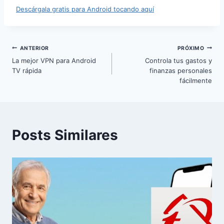
Descárgala gratis para Android tocando aquí
Navegação
ANTERIOR
PRÓXIMO
La mejor VPN para Android
Controla tus gastos y
de
TV rápida
finanzas personales
fácilmente
Post
Posts Similares