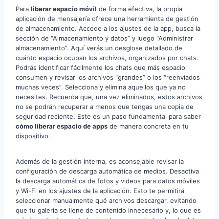
Para
liberar espacio móvil
de forma efectiva, la propia
aplicación de mensajería ofrece una herramienta de gestión
de almacenamiento. Accede a los ajustes de la app, busca la
sección de “Almacenamiento y datos” y luego “Administrar
almacenamiento”. Aquí verás un desglose detallado de
cuánto espacio ocupan los archivos, organizados por chats.
Podrás identificar fácilmente los chats que más espacio
consumen y revisar los archivos “grandes” o los “reenviados
muchas veces”. Selecciona y elimina aquellos que ya no
necesites. Recuerda que, una vez eliminados, estos archivos
no se podrán recuperar a menos que tengas una copia de
seguridad reciente. Este es un paso fundamental para saber
cómo liberar espacio de apps
de manera concreta en tu
dispositivo.
Además de la gestión interna, es aconsejable revisar la
configuración de descarga automática de medios. Desactiva
la descarga automática de fotos y videos para datos móviles
y Wi-Fi en los ajustes de la aplicación. Esto te permitirá
seleccionar manualmente qué archivos descargar, evitando
que tu galería se llene de contenido innecesario y, lo que es