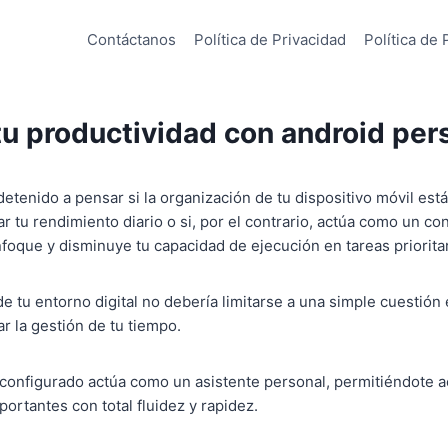
Contáctanos
Política de Privacidad
Política de 
tu productividad con android per
detenido a pensar si la organización de tu dispositivo móvil est
 tu rendimiento diario o si, por el contrario, actúa como un con
foque y disminuye tu capacidad de ejecución en tareas priorita
e tu entorno digital no debería limitarse a una simple cuestión 
r la gestión de tu tiempo.
 configurado actúa como un asistente personal, permitiéndote a
portantes con total fluidez y rapidez.