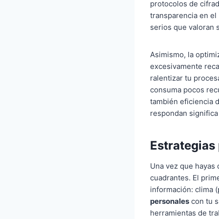
protocolos de cifra
transparencia en el
serios que valoran 
Asimismo, la optimi
excesivamente recar
ralentizar tu proces
consuma pocos recur
también eficiencia 
respondan significa
Estrategias 
Una vez que hayas d
cuadrantes. El prime
información: clima (
personales
con tu s
herramientas de tra