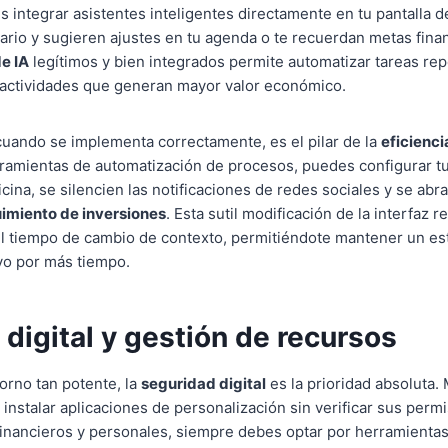
 integrar asistentes inteligentes directamente en tu pantalla de
diario y sugieren ajustes en tu agenda o te recuerdan metas fina
e IA
legítimos y bien integrados permite automatizar tareas repe
 actividades que generan mayor valor económico.
cuando se implementa correctamente, es el pilar de la
eficienci
rramientas de automatización de procesos, puedes configurar tu
oficina, se silencien las notificaciones de redes sociales y se a
imiento de inversiones
. Esta sutil modificación de la interfaz 
el tiempo de cambio de contexto, permitiéndote mantener un e
vo por más tiempo.
digital y gestión de recursos
orno tan potente, la
seguridad digital
es la prioridad absoluta.
 instalar aplicaciones de personalización sin verificar sus perm
financieros y personales, siempre debes optar por herramientas