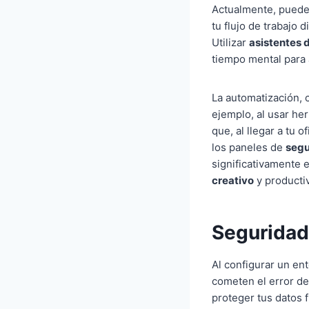
Actualmente, puedes
tu flujo de trabajo 
Utilizar
asistentes d
tiempo mental para
La automatización, 
ejemplo, al usar he
que, al llegar a tu 
los paneles de
segu
significativamente 
creativo
y producti
Seguridad 
Al configurar un ent
cometen el error de
proteger tus datos 