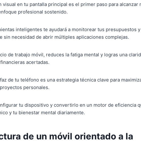
 visual en tu pantalla principal es el primer paso para alcanzar
enfoque profesional sostenido.
entas inteligentes te ayudará a monitorear tus presupuestos y
 sin necesidad de abrir múltiples aplicaciones complejas.
cio de trabajo móvil, reduces la fatiga mental y logras una clari
financieras acertadas.
faz de tu teléfono es una estrategia técnica clave para maximiz
 proyectos personales.
figurar tu dispositivo y convertirlo en un motor de eficiencia 
co y tu bienestar mental diariamente.
ctura de un móvil orientado a la