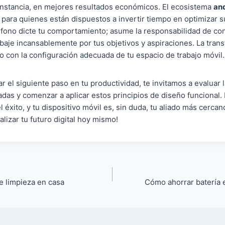
 instancia, en mejores resultados económicos. El ecosistema
an
al para quienes están dispuestos a invertir tiempo en optimizar s
éfono dicte tu comportamiento; asume la responsabilidad de con
baje incansablemente por tus objetivos y aspiraciones. La tran
con la configuración adecuada de tu espacio de trabajo móvil.
dar el siguiente paso en tu productividad, te invitamos a evaluar
ladas y comenzar a aplicar estos principios de diseño funcional.
l éxito, y tu dispositivo móvil es, sin duda, tu aliado más cerc
lizar tu futuro digital hoy mismo!
e limpieza en casa
Cómo ahorrar batería e