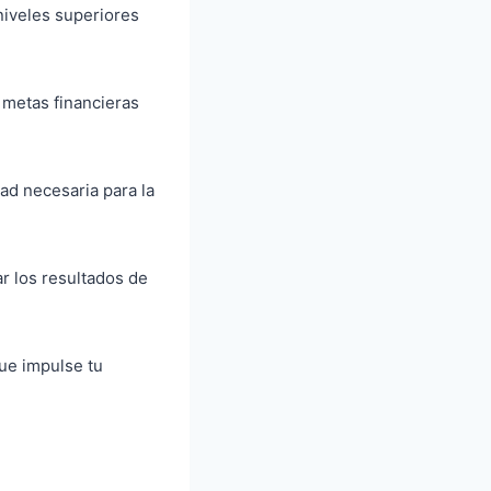
 niveles superiores
 metas financieras
dad necesaria para la
ar los resultados de
que impulse tu