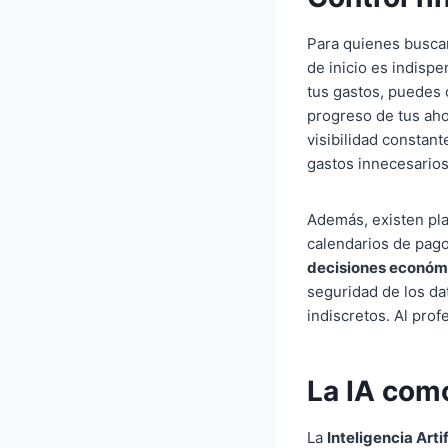
Para quienes buscan
de inicio es indispe
tus gastos, puedes 
progreso de tus aho
visibilidad constan
gastos innecesarios 
Además, existen pl
calendarios de pagos
decisiones económ
seguridad de los da
indiscretos. Al prof
La IA como
La
Inteligencia Artif