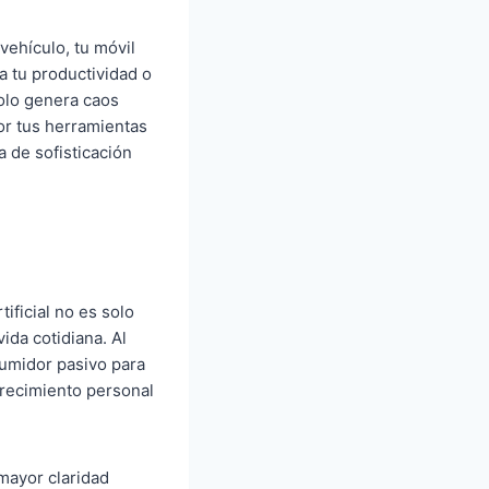
vehículo, tu móvil
a tu productividad o
solo genera caos
or tus herramientas
a de sofisticación
tificial no es solo
ida cotidiana. Al
sumidor pasivo para
crecimiento personal
mayor claridad