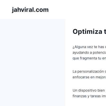
Pular
jahviral.com
para
o
Conteúdo
Optimiza 
¿Alguna vez te has 
ayudando a potenciar
que fragmenta tu en
La personalización d
enfocarse en mejora
Un dispositivo bien
finanzas y tareas im