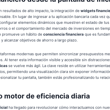
 resultados de alto impacto, la integración de
widgets financi
nsable. En lugar de ingresar a tu aplicación bancaria cada vez q
configurar elementos dinámicos que muestren el estado de tus 
rros o el comportamiento del mercado de inversiones en tiempo
te promueve un hábito de
consciencia financiera
que es fundame
y alcanzar objetivos de ahorro a largo plazo.
ataformas modernas que permiten sincronizar presupuestos m
. Al tener esta información visible y accesible sin distraccione
icas
se vuelve más ágil. La clave reside en utilizar herramientas
tos, permitiendo una visualización clara sin exponer informació
esionalizar tu pantalla, también estás profesionalizando tu relac
 motor de eficiencia diaria
icial
ha llegado para revolucionar cómo interactuamos con nues