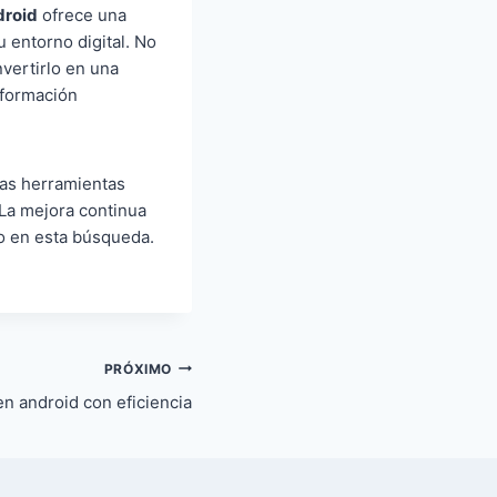
droid
ofrece una
u entorno digital. No
vertirlo en una
sformación
 las herramientas
 La mejora continua
ano en esta búsqueda.
PRÓXIMO
n android con eficiencia