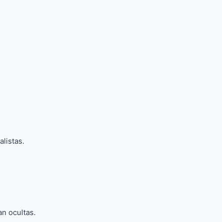
listas.
an ocultas.