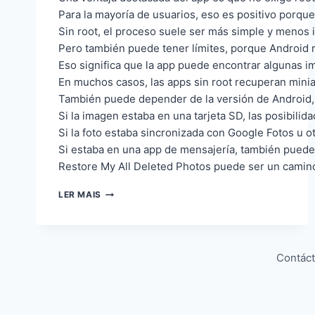
Para la mayoría de usuarios, eso es positivo porque
Sin root, el proceso suele ser más simple y menos 
Pero también puede tener límites, porque Android 
Eso significa que la app puede encontrar algunas 
En muchos casos, las apps sin root recuperan miniat
También puede depender de la versión de Android, 
Si la imagen estaba en una tarjeta SD, las posibilid
Si la foto estaba sincronizada con Google Fotos u o
Si estaba en una app de mensajería, también puede 
Restore My All Deleted Photos puede ser un camino
RECUPERAR FOTOS BORRADAS SIN DRAMA
LER MAIS
Contác