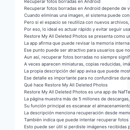
Recuperar fotos borradas en Android
Recuperar fotos borradas en Android depende de var
Cuando eliminas una imagen, el sistema puede cons
Pero si el espacio se reutiliza con nuevos archivos,
Por eso, lo ideal es actuar rápido y evitar seguir 
Restore My All Deleted Photos se presenta como un
La app afirma que puede revisar la memoria interna 
Ese punto puede ser atractivo para usuarios que no
Aun así, recuperar fotos borradas no siempre signi
A veces aparecen miniaturas, copias reducidas, im
La propia descripción del app avisa que puede most
Ese detalle es importante para no confundirse dura
Qué hace Restore My All Deleted Photos
Restore My All Deleted Photos es una app de NafTe
La página muestra más de 5 millones de descargas, u
Su función principal es escanear el almacenamiento
La descripción menciona recuperación desde memori
También indica que puede intentar recuperar fotos 
Esto puede ser útil si perdiste imágenes recibidas