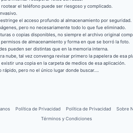
 rootear el teléfono puede ser riesgoso y complicado.
invasivo.
restringe el acceso profundo al almacenamiento por seguridad.
imágenes, pero no necesariamente todo lo que fue eliminado.
uras o copias disponibles, no siempre el archivo original comp
permisos de almacenamiento y forma en que se borró la foto.
ades pueden ser distintas que en la memoria interna.
tra nube, tal vez convenga revisar primero la papelera de esa pl
existir una copia en la carpeta de medios de esa aplicación.
 rápido, pero no el único lugar donde buscar….
tanos
Política de Privacidad
Política de Privacidad
Sobre N
Términos y Condiciones