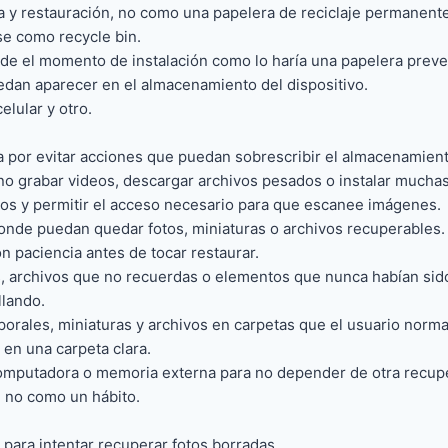
 y restauración, no como una papelera de reciclaje permanente
se como recycle bin.
sde el momento de instalación como lo haría una papelera preve
edan aparecer en el almacenamiento del dispositivo.
elular y otro.
 por evitar acciones que puedan sobrescribir el almacenamient
no grabar videos, descargar archivos pesados o instalar mucha
os y permitir el acceso necesario para que escanee imágenes.
onde puedan quedar fotos, miniaturas o archivos recuperables.
 paciencia antes de tocar restaurar.
, archivos que no recuerdas o elementos que nunca habían sid
llando.
orales, miniaturas y archivos en carpetas que el usuario norma
 en una carpeta clara.
computadora o memoria externa para no depender de otra recup
 no como un hábito.
para intentar recuperar fotos borradas.