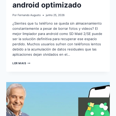
android optimizado
Por
Fernando Augusto
junho 25, 2026
¿Sientes que tu teléfono se queda sin almacenamiento
constantemente a pesar de borrar fotos y videos? El
mejor limpiador para android como SD Maid 2/SE puede
ser la solución definitiva para recuperar ese espacio
perdido. Muchos usuarios sufren con teléfonos lentos
debido a la acumulación de datos residuales que las
aplicaciones dejan olvidados en el…
EL
LER MAIS
MEJOR
LIMPIADOR
PARA
ANDROID
OPTIMIZADO