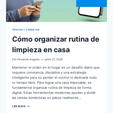
TRUCOS Y CONSEJOS
Cómo organizar rutina de
limpieza en casa
Por
Fernando Augusto
junho 27, 2026
Mantener el orden en el hogar es un desafío diario que
requiere constancia, disciplina y una estrategia
inteligente para no perder el control ni dedicarle todo
tu tiempo libre. Para lograr una casa impecable, es
fundamental organizar rutina de limpieza de forma
digital. Estas herramientas modernas ayudan a dividir
las tareas domésticas en pasos realmente…
CÓMO
LER MAIS
ORGANIZAR