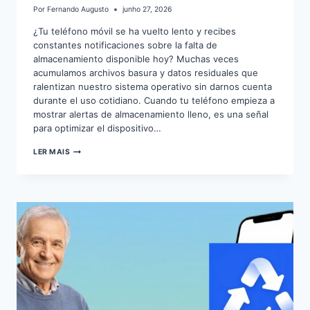
Por
Fernando Augusto
junho 27, 2026
¿Tu teléfono móvil se ha vuelto lento y recibes
constantes notificaciones sobre la falta de
almacenamiento disponible hoy? Muchas veces
acumulamos archivos basura y datos residuales que
ralentizan nuestro sistema operativo sin darnos cuenta
durante el uso cotidiano. Cuando tu teléfono empieza a
mostrar alertas de almacenamiento lleno, es una señal
para optimizar el dispositivo…
CÓMO
LER MAIS
LIBERAR
ESPACIO
EN
ANDROID
FÁCILMENTE