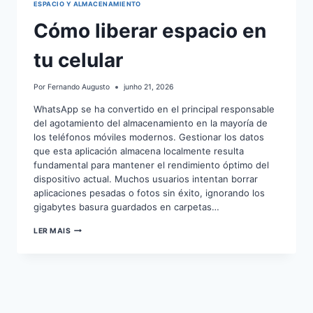
ESPACIO Y ALMACENAMIENTO
Cómo liberar espacio en
tu celular
Por
Fernando Augusto
junho 21, 2026
WhatsApp se ha convertido en el principal responsable
del agotamiento del almacenamiento en la mayoría de
los teléfonos móviles modernos. Gestionar los datos
que esta aplicación almacena localmente resulta
fundamental para mantener el rendimiento óptimo del
dispositivo actual. Muchos usuarios intentan borrar
aplicaciones pesadas o fotos sin éxito, ignorando los
gigabytes basura guardados en carpetas…
CÓMO
LER MAIS
LIBERAR
ESPACIO
EN
TU
CELULAR