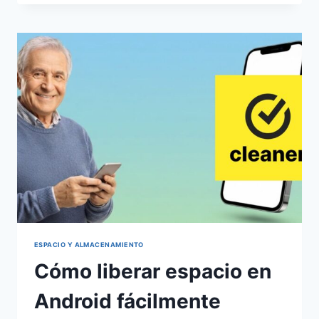
RUTINA
DE
LIMPIEZA
EN
CASA
ESPACIO Y ALMACENAMIENTO
Cómo liberar espacio en
Android fácilmente