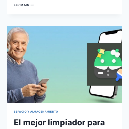
CÓMO
LER MAIS
LIBERAR
ESPACIO
EN
ANDROID
CON
INTELIGENCIA
ESPACIO Y ALMACENAMIENTO
El mejor limpiador para