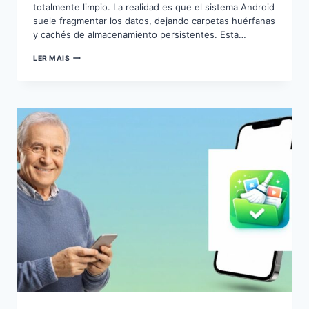
totalmente limpio. La realidad es que el sistema Android
suele fragmentar los datos, dejando carpetas huérfanas
y cachés de almacenamiento persistentes. Esta…
CÓMO
LER MAIS
LIBERAR
ALMACENAMIENTO
EN
EL
MÓVIL