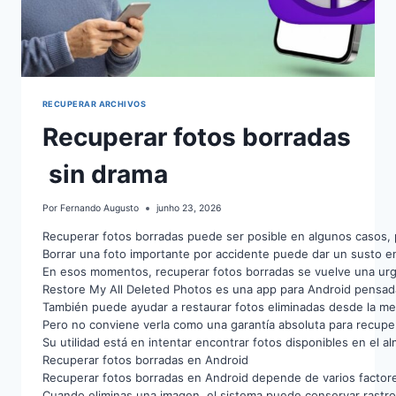
RECUPERAR ARCHIVOS
Recuperar fotos borradas
sin drama
Por
Fernando Augusto
junho 23, 2026
Recuperar fotos borradas puede ser posible en algunos casos, p
Borrar una foto importante por accidente puede dar un susto en
En esos momentos, recuperar fotos borradas se vuelve una urgen
Restore My All Deleted Photos es una app para Android pensad
También puede ayudar a restaurar fotos eliminadas desde la mem
Pero no conviene verla como una garantía absoluta para recuper
Su utilidad está en intentar encontrar fotos disponibles en el 
Recuperar fotos borradas en Android
Recuperar fotos borradas en Android depende de varios factores
Cuando eliminas una imagen, el sistema puede conservar rastro