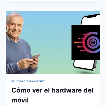
LA
BATERÍA
DEL
MÓVIL
VELOCIDAD Y RENDIMIENTO
Cómo ver el hardware del
móvil