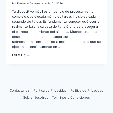
Por
Fernando Augusto
junho 21, 2026
Tu dispositivo móvil es un centro de procesamiento
complejo que ejecuta múltiples tareas invisibles cada
segundo de tu día. Es fundamental conocer qué ocurre
realmente bajo la carcasa de tu teléfono para asegurar
el correcto rendimiento del sistema. Muchos usuarios
desconocen que su procesador sufre
sobrecalentamiento debido a molestos procesos que se
ejecutan silenciosamente en…
CÓMO
LER MAIS
VER
EL
HARDWARE
DEL
MÓVIL
Contáctanos
Política de Privacidad
Política de Privacidad
Sobre Nosotros
Términos y Condiciones