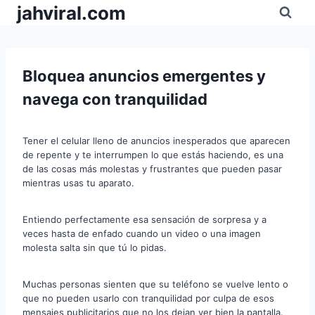
Pular
jahviral.com
para
o
Conteúdo
Bloquea anuncios emergentes y
navega con tranquilidad
Tener el celular lleno de anuncios inesperados que aparecen
de repente y te interrumpen lo que estás haciendo, es una
de las cosas más molestas y frustrantes que pueden pasar
mientras usas tu aparato.
Entiendo perfectamente esa sensación de sorpresa y a
veces hasta de enfado cuando un video o una imagen
molesta salta sin que tú lo pidas.
Muchas personas sienten que su teléfono se vuelve lento o
que no pueden usarlo con tranquilidad por culpa de esos
mensajes publicitarios que no los dejan ver bien la pantalla.