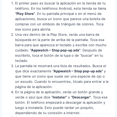
El primer paso es buscar la aplicación en la tienda de tu
teléfono. En los teléfonos Android, esta tienda se llama
“Play Store”
. En tu pantalla principal o en el menú de
aplicaciones, busca un icono que parece una bolsita de
compras con un símbolo de triángulo de colores. Toca
ese icono para abrirla.
Una vez dentro de la Play Store, verás una barra de
búsqueda en la parte de arriba de la pantalla. Toca esa
barra para que aparezca el teclado y escribe con mucho
cuidado:
“Appwatch – Stop pop-up ads”
. Después de
escribirlo, toca el botón de la lupa o de “buscar” en tu
teclado.
La pantalla te mostrará una lista de resultados. Busca el
que dice exactamente
“Appwatch – Stop pop-up ads”
y
que tiene un icono que suele ser una especie de ojo o
un escudo. Cuando lo encuentres, tócalo para entrar a la
página de la aplicación.
En la página de la aplicación, verás un botón grande y
verde o azul que dice
“Instalar”
o
“Descargar”
. Toca ese
botón. El teléfono empezará a descargar la aplicación y
luego a instalarla. Esto puede tardar un poquito,
dependiendo de tu conexión a internet.