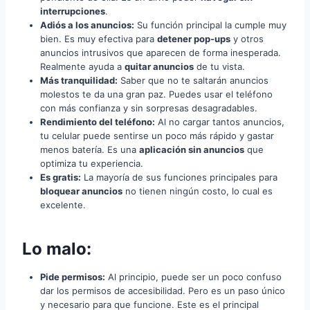
interrupciones
.
Adiós a los anuncios:
Su función principal la cumple muy
bien. Es muy efectiva para
detener pop-ups
y otros
anuncios intrusivos que aparecen de forma inesperada.
Realmente ayuda a
quitar anuncios
de tu vista.
Más tranquilidad:
Saber que no te saltarán anuncios
molestos te da una gran paz. Puedes usar el teléfono
con más confianza y sin sorpresas desagradables.
Rendimiento del teléfono:
Al no cargar tantos anuncios,
tu celular puede sentirse un poco más rápido y gastar
menos batería. Es una
aplicación sin anuncios
que
optimiza tu experiencia.
Es gratis:
La mayoría de sus funciones principales para
bloquear anuncios
no tienen ningún costo, lo cual es
excelente.
Lo malo:
Pide permisos:
Al principio, puede ser un poco confuso
dar los permisos de accesibilidad. Pero es un paso único
y necesario para que funcione. Este es el principal