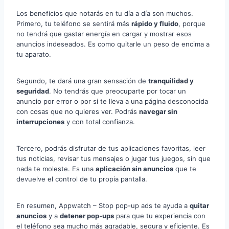
Los beneficios que notarás en tu día a día son muchos.
Primero, tu teléfono se sentirá más
rápido y fluido
, porque
no tendrá que gastar energía en cargar y mostrar esos
anuncios indeseados. Es como quitarle un peso de encima a
tu aparato.
Segundo, te dará una gran sensación de
tranquilidad y
seguridad
. No tendrás que preocuparte por tocar un
anuncio por error o por si te lleva a una página desconocida
con cosas que no quieres ver. Podrás
navegar sin
interrupciones
y con total confianza.
Tercero, podrás disfrutar de tus aplicaciones favoritas, leer
tus noticias, revisar tus mensajes o jugar tus juegos, sin que
nada te moleste. Es una
aplicación sin anuncios
que te
devuelve el control de tu propia pantalla.
En resumen, Appwatch – Stop pop-up ads te ayuda a
quitar
anuncios
y a
detener pop-ups
para que tu experiencia con
el teléfono sea mucho más agradable, segura y eficiente. Es