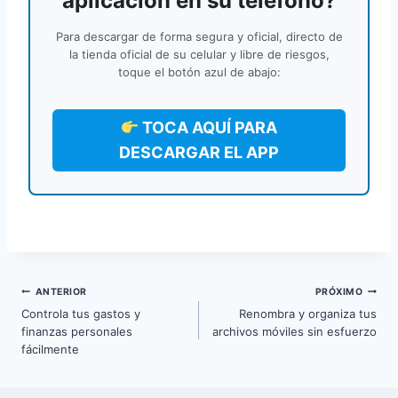
aplicación en su teléfono?
Para descargar de forma segura y oficial, directo de
la tienda oficial de su celular y libre de riesgos,
toque el botón azul de abajo:
TOCA AQUÍ PARA
DESCARGAR EL APP
Navegação
ANTERIOR
PRÓXIMO
Controla tus gastos y
Renombra y organiza tus
de
finanzas personales
archivos móviles sin esfuerzo
fácilmente
Post