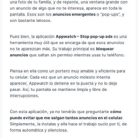
una foto de tu familia, y de repente, una ventana grande con
un anuncio de algo que no te interesa, aparece en toda la
pantalla. Esos son los
anuncios emergentes
o “pop-ups”, y
son bastante latosos.
Pues bien, la aplicación
Appwatch – Stop pop-up ads
es una
herramienta muy útil que se encarga de que esos anuncios
no te aparezcan más. Su trabajo principal es
bloquear
anuncios
que saltan sin permiso mientras usas tu teléfono.
Piensa en ella como un portero muy amable y eficiente para
tu celular. Cada vez que un anuncio molesto intenta
aparecer, Appwatch lo detiene en la puerta y no lo deja
pasar. Así, tu pantalla se mantiene limpia y libre de
interrupciones.
Con esta aplicación, ya no tendrás que preguntarte
cómo
puedo evitar que me salgan tantos anuncios en el celular
.
Simplemente, la instalas y ella hace el trabajo sucio por ti, de
forma automática y silenciosa.